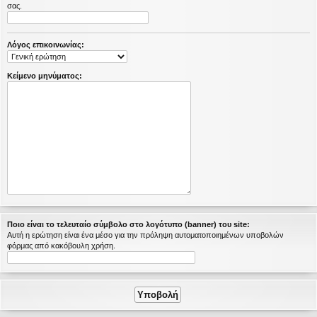
σας.
η
εις
Λόγος επικοινωνίας:
Κείμενο μηνύματος:
Ποιο είναι το τελευταίο σύμβολο στο λογότυπο (banner) του site:
Αυτή η ερώτηση είναι ένα μέσο για την πρόληψη αυτοματοποιημένων υποβολών
φόρμας από κακόβουλη χρήση.