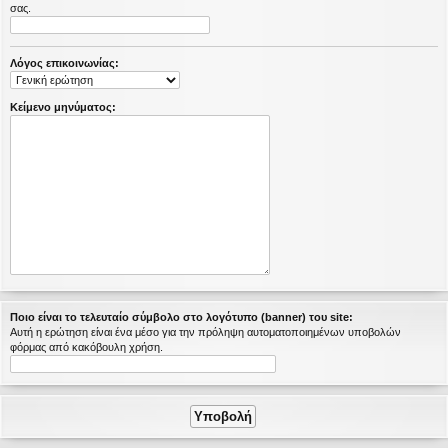
σας.
η
εις
Λόγος επικοινωνίας:
Κείμενο μηνύματος:
Ποιο είναι το τελευταίο σύμβολο στο λογότυπο (banner) του site:
Αυτή η ερώτηση είναι ένα μέσο για την πρόληψη αυτοματοποιημένων υποβολών
φόρμας από κακόβουλη χρήση.