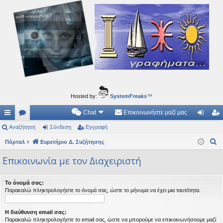
Ιδεογραφήματα
Αυτός ο τόπος φιλοδοξεί να ανοίγει μονοπάτια για τα συναρπαστικά και όμορφα ταξίδια του
νού...
Hosted by:
SystemFreaks
™
Chat
Επικοινωνήστε μαζί μας
ρή
Αναζήτηση
.
Σύνδεση
Εγγραφή
ύν
γγ
Α
γο
Πόρταλ
Συ
Ευρετήριο Δ. Συζήτησης
δε
ρα
ν
ρε
ζη
ση
φ
Επικοινωνία με τον Διαχειριστή
α
ς
τή
ή
ζ
Το όνομά σας:
ή
συ
σε
Παρακαλώ πληκτρολογήστε το όνομά σας, ώστε το μήνυμα να έχει μια ταυτότητα.
τ
νδ
ις
η
Η διεύθυνση email σας:
έσ
σ
Παρακαλώ πληκτρολογήστε το email σας, ώστε να μπορούμε να επικοινωνήσουμε μαζί