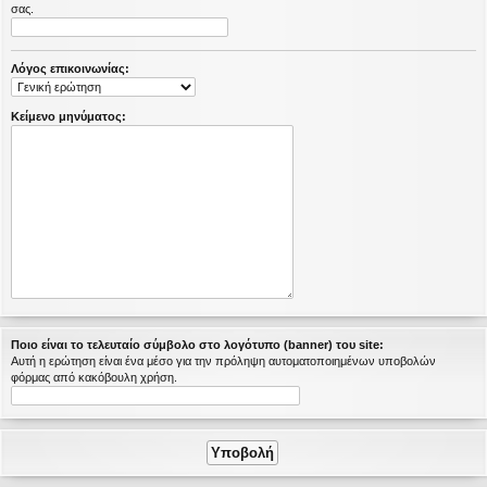
σας.
η
εις
Λόγος επικοινωνίας:
Κείμενο μηνύματος:
Ποιο είναι το τελευταίο σύμβολο στο λογότυπο (banner) του site:
Αυτή η ερώτηση είναι ένα μέσο για την πρόληψη αυτοματοποιημένων υποβολών
φόρμας από κακόβουλη χρήση.