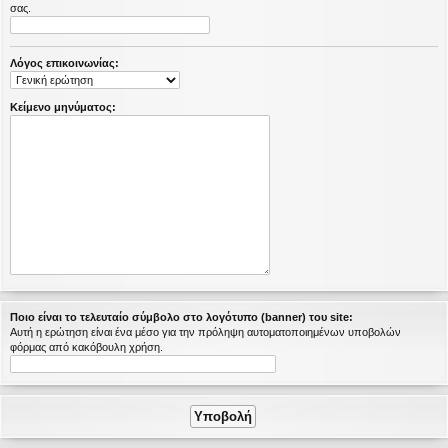
σας.
η
εις
Λόγος επικοινωνίας:
Κείμενο μηνύματος:
Ποιο είναι το τελευταίο σύμβολο στο λογότυπο (banner) του site:
Αυτή η ερώτηση είναι ένα μέσο για την πρόληψη αυτοματοποιημένων υποβολών
φόρμας από κακόβουλη χρήση.