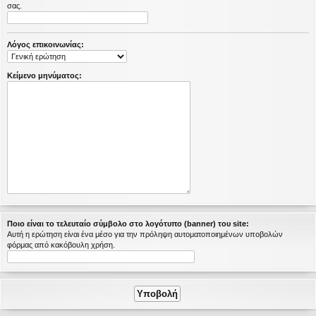
σας.
η
εις
Λόγος επικοινωνίας:
Κείμενο μηνύματος:
Ποιο είναι το τελευταίο σύμβολο στο λογότυπο (banner) του site:
Αυτή η ερώτηση είναι ένα μέσο για την πρόληψη αυτοματοποιημένων υποβολών
φόρμας από κακόβουλη χρήση.